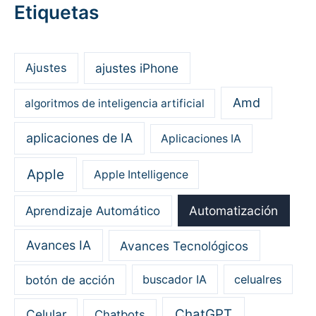
Etiquetas
ajustes iPhone
Ajustes
Amd
algoritmos de inteligencia artificial
aplicaciones de IA
Aplicaciones IA
Apple
Apple Intelligence
Automatización
Aprendizaje Automático
Avances IA
Avances Tecnológicos
botón de acción
buscador IA
celualres
ChatGPT
Celular
Chatbots