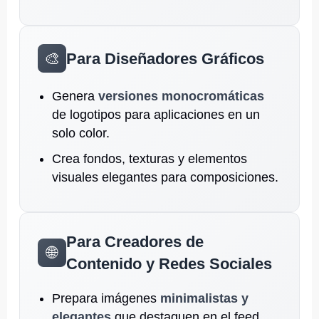
🎨
Para Diseñadores Gráficos
Genera
versiones monocromáticas
de logotipos para aplicaciones en un
solo color.
Crea fondos, texturas y elementos
visuales elegantes para composiciones.
Para Creadores de
🌐
Contenido y Redes Sociales
Prepara imágenes
minimalistas y
elegantes
que destaquen en el feed.