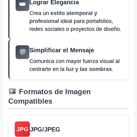
Lograr Elegancia
👑
Crea un
estilo atemporal y
profesional
ideal para portafolios,
redes sociales o proyectos de diseño.
Simplificar el Mensaje
💬
Comunica con mayor fuerza visual al
centrarte en la
luz y las sombras
.
Formatos de Imagen
Compatibles
JPG/JPEG
JPG