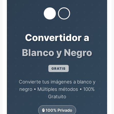
⚫⚪
Convertidor a
Blanco y Negro
GRATIS
Convierte tus imágenes a blanco y
negro • Múltiples métodos • 100%
Gratuito
🔒 100% Privado