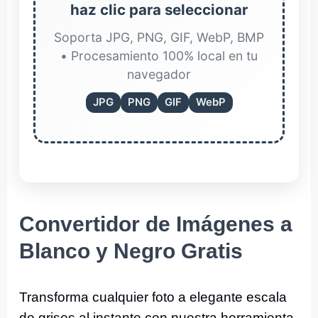
haz clic para seleccionar
Soporta JPG, PNG, GIF, WebP, BMP
• Procesamiento 100% local en tu
navegador
JPG
PNG
GIF
WebP
Convertidor de Imágenes a
Blanco y Negro Gratis
Transforma cualquier foto a elegante escala
de grises al instante con nuestra herramienta