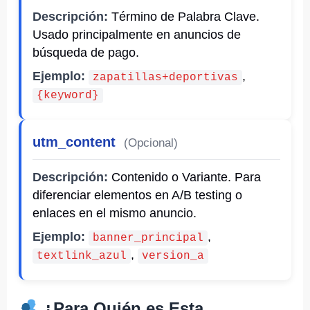
Descripción:
Término de Palabra Clave.
Usado principalmente en anuncios de
búsqueda de pago.
Ejemplo:
,
zapatillas+deportivas
{keyword}
utm_content
(Opcional)
Descripción:
Contenido o Variante. Para
diferenciar elementos en A/B testing o
enlaces en el mismo anuncio.
Ejemplo:
,
banner_principal
,
textlink_azul
version_a
¿Para Quién es Esta