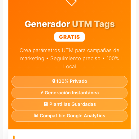
🏷️
Generador
UTM Tags
GRATIS
Crea parámetros UTM para campañas de
marketing • Seguimiento preciso • 100%
Local
🔒 100% Privado
⚡ Generación Instantánea
💾 Plantillas Guardadas
📊 Compatible Google Analytics