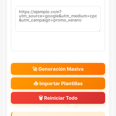
🚀 Generación Masiva
📥 Importar Plantillas
🗑️ Reiniciar Todo