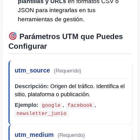
plantillas y URLs
en formatos CSV o
JSON para integrarlas en tus
herramientas de gestión.
Parámetros UTM que Puedes
Configurar
utm_source
(Requerido)
Descripción:
Origen del tráfico. Identifica el
sitio, plataforma o publicación.
Ejemplo:
,
,
google
facebook
newsletter_junio
utm_medium
(Requerido)