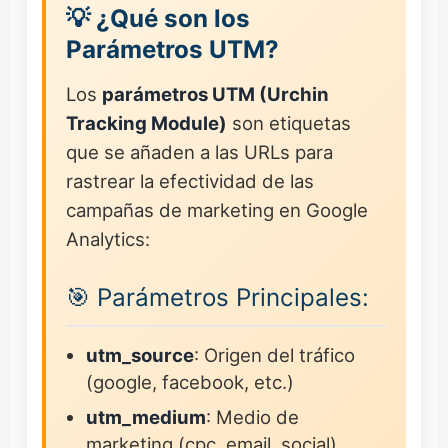
💡 ¿Qué son los
Parámetros UTM?
Los
parámetros UTM (Urchin
Tracking Module)
son etiquetas
que se añaden a las URLs para
rastrear la efectividad de las
campañas de marketing en Google
Analytics:
🎯 Parámetros Principales:
utm_source
: Origen del tráfico
(google, facebook, etc.)
utm_medium
: Medio de
marketing (cpc, email, social)