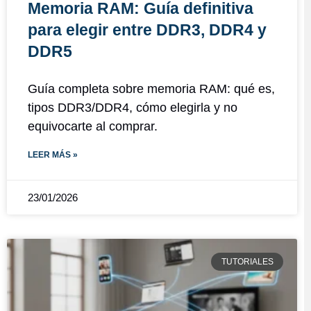
Memoria RAM: Guía definitiva
para elegir entre DDR3, DDR4 y
DDR5
Guía completa sobre memoria RAM: qué es,
tipos DDR3/DDR4, cómo elegirla y no
equivocarte al comprar.
LEER MÁS »
23/01/2026
TUTORIALES