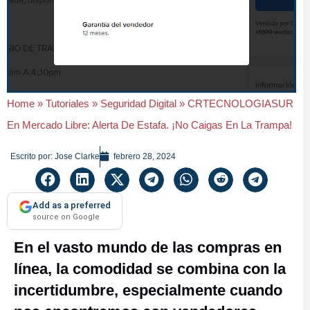
Home
»
Tutoriales
»
Seguridad Digital
»
CRTECNOLOGIASUR
En Mercado Libre: Alerta De Estafa. ¡No Caigas En La Trampa!
Escrito por:
Jose Clarke
febrero 28, 2024
Add as a preferred
source on Google
En el vasto mundo de las compras en
línea, la comodidad se combina con la
incertidumbre, especialmente cuando