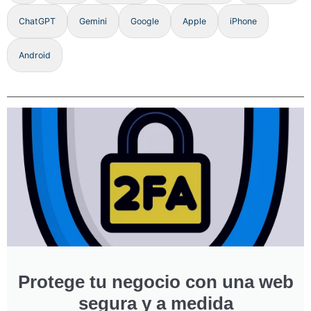
ChatGPT
Gemini
Google
Apple
iPhone
Android
Protege tu negocio con una web
segura y a medida