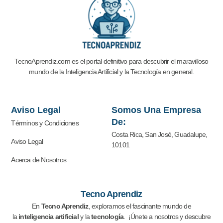
TecnoAprendiz.com es el portal definitivo para descubrir el maravilloso
mundo de la Inteligencia Artificial y la
Tecnología en general.
Aviso Legal
Somos Una Empresa
De:
Términos y Condiciones
Costa Rica, San José, Guadalupe,
Aviso Legal
10101
Acerca de Nosotros
Tecno Aprendiz
En
Tecno Aprendiz
, exploramos el fascinante mundo de
la
inteligencia artificial
y la
tecnología
. ¡Únete a nosotros y descubre