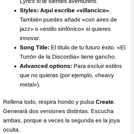
Lyrics
si te sientes aventurero.
Styles:
Aquí escribe «villancico»
.
También puedes añadir «con aires de
jazz» o «estilo sinfónico» si quieres
innovar.
Song Title:
El título de tu futuro éxito. «El
Turrón de la Discordia» tiene gancho.
Advanced options:
Para excluir estilos
que no quieras (por ejemplo, «heavy
metal»).
Rellena todo, respira hondo y pulsa
Create
.
Generará dos versiones distintas. Escucha
ambas, porque a veces la segunda es la joya
oculta.