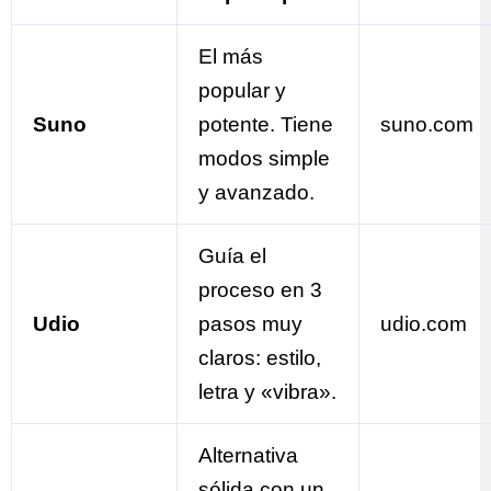
El más
popular y
Suno
potente. Tiene
suno.com
modos simple
y avanzado.
Guía el
proceso en 3
Udio
pasos muy
udio.com
claros: estilo,
letra y «vibra».
Alternativa
sólida con un