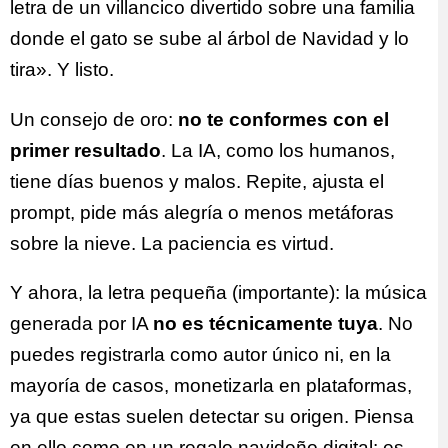
letra de un villancico divertido sobre una familia
donde el gato se sube al árbol de Navidad y lo
tira». Y listo.
Un consejo de oro:
no te conformes con el
primer resultado
. La IA, como los humanos,
tiene días buenos y malos. Repite, ajusta el
prompt, pide más alegría o menos metáforas
sobre la nieve. La paciencia es virtud.
Y ahora, la letra pequeña (importante): la música
generada por IA
no es técnicamente tuya
. No
puedes registrarla como autor único ni, en la
mayoría de casos, monetizarla en plataformas,
ya que estas suelen detectar su origen. Piensa
en ello como en un regalo navideño digital: es