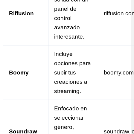
panel de
Riffusion
riffusion.co
control
avanzado
interesante.
Incluye
opciones para
Boomy
subir tus
boomy.com
creaciones a
streaming.
Enfocado en
seleccionar
género,
Soundraw
soundraw.i