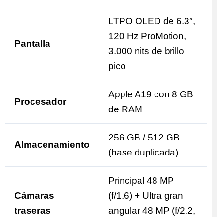
LTPO OLED de 6.3″,
120 Hz ProMotion,
Pantalla
3.000 nits de brillo
pico
Apple A19 con 8 GB
Procesador
de RAM
256 GB / 512 GB
Almacenamiento
(base duplicada)
Principal 48 MP
Cámaras
(f/1.6) + Ultra gran
traseras
angular 48 MP (f/2.2,