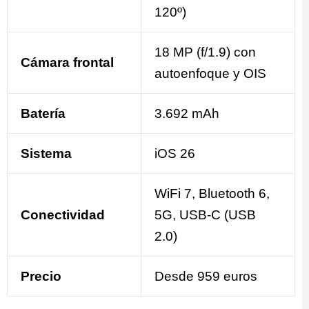
120º)
18 MP (f/1.9) con
Cámara frontal
autoenfoque y OIS
Batería
3.692 mAh
Sistema
iOS 26
WiFi 7, Bluetooth 6,
Conectividad
5G, USB-C (USB
2.0)
Precio
Desde 959 euros