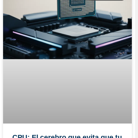
CPU: El cerebro que evita que tu