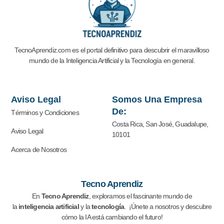
TecnoAprendiz.com es el portal definitivo para descubrir el maravilloso
mundo de la Inteligencia Artificial y la
Tecnología en general.
Aviso Legal
Somos Una Empresa
De:
Términos y Condiciones
Costa Rica, San José, Guadalupe,
Aviso Legal
10101
Acerca de Nosotros
Tecno Aprendiz
En
Tecno Aprendiz
, exploramos el fascinante mundo de
la
inteligencia artificial
y la
tecnología
. ¡Únete a nosotros y descubre
cómo la IA está cambiando el futuro!