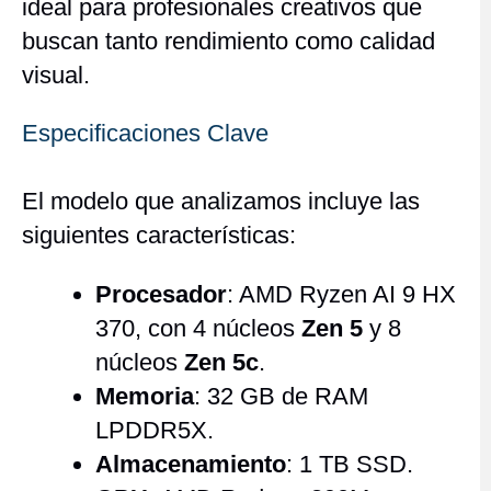
ideal para profesionales creativos que
buscan tanto rendimiento como calidad
visual.
Especificaciones Clave
El modelo que analizamos incluye las
siguientes características:
Procesador
: AMD Ryzen AI 9 HX
370, con 4 núcleos
Zen 5
y 8
núcleos
Zen 5c
.
Memoria
: 32 GB de RAM
LPDDR5X.
Almacenamiento
: 1 TB SSD.