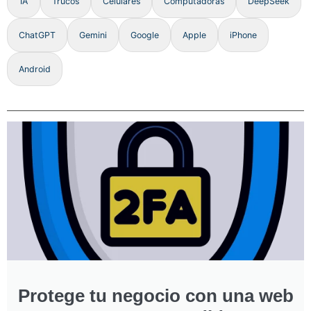
IA
Trucos
Celulares
Computadoras
DeepSeek
ChatGPT
Gemini
Google
Apple
iPhone
Android
Protege tu negocio con una web