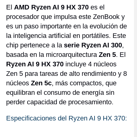
El
AMD Ryzen AI 9 HX 370
es el
procesador que impulsa este ZenBook y
es un paso importante en la evolución de
la inteligencia artificial en portátiles. Este
chip pertenece a la
serie Ryzen AI 300
,
basada en la microarquitectura
Zen 5
. El
Ryzen AI 9 HX 370
incluye 4 núcleos
Zen 5 para tareas de alto rendimiento y 8
núcleos
Zen 5c
, más compactos, que
equilibran el consumo de energía sin
perder capacidad de procesamiento.
Especificaciones del Ryzen AI 9 HX 370: