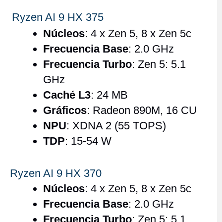
Ryzen AI 9 HX 375
Núcleos
: 4 x Zen 5, 8 x Zen 5c
Frecuencia Base
: 2.0 GHz
Frecuencia Turbo
: Zen 5: 5.1
GHz
Caché L3
: 24 MB
Gráficos
: Radeon 890M, 16 CU
NPU
: XDNA 2 (55 TOPS)
TDP
: 15-54 W
Ryzen AI 9 HX 370
Núcleos
: 4 x Zen 5, 8 x Zen 5c
Frecuencia Base
: 2.0 GHz
Frecuencia Turbo
: Zen 5: 5.1