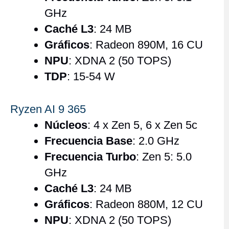
GHz
Caché L3
: 24 MB
Gráficos
: Radeon 890M, 16 CU
NPU
: XDNA 2 (50 TOPS)
TDP
: 15-54 W
Ryzen AI 9 365
Núcleos
: 4 x Zen 5, 6 x Zen 5c
Frecuencia Base
: 2.0 GHz
Frecuencia Turbo
: Zen 5: 5.0
GHz
Caché L3
: 24 MB
Gráficos
: Radeon 880M, 12 CU
NPU
: XDNA 2 (50 TOPS)