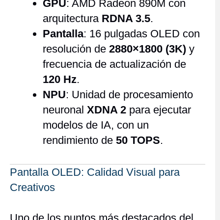
GPU
: AMD Radeon 890M con
arquitectura
RDNA 3.5
.
Pantalla
: 16 pulgadas OLED con
resolución de
2880×1800 (3K)
y
frecuencia de actualización de
120 Hz
.
NPU
: Unidad de procesamiento
neuronal
XDNA 2
para ejecutar
modelos de IA, con un
rendimiento de
50 TOPS
.
Pantalla OLED: Calidad Visual para
Creativos
Uno de los puntos más destacados del