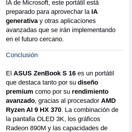
IA de Microsoft, este portátil está
preparado para aprovechar la
IA
generativa
y otras aplicaciones
avanzadas que se irán implementando
en el futuro cercano.
Conclusión
El
ASUS ZenBook S 16
es un portátil
que destaca tanto por su
diseño
premium
como por su
rendimiento
avanzado
, gracias al procesador
AMD
Ryzen AI 9 HX 370
. La combinación de
la pantalla OLED 3K, los gráficos
Radeon 890M y las capacidades de