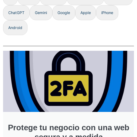
ChatGPT
Gemini
Google
Apple
iPhone
Android
Protege tu negocio con una web
segura y a medida