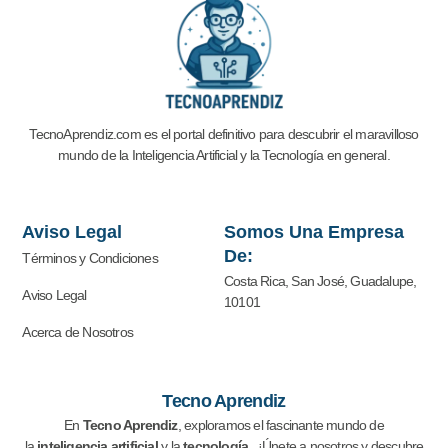
TecnoAprendiz.com es el portal definitivo para descubrir el maravilloso
mundo de la Inteligencia Artificial y la
Tecnología en general.
Aviso Legal
Somos Una Empresa
De:
Términos y Condiciones
Costa Rica, San José, Guadalupe,
Aviso Legal
10101
Acerca de Nosotros
Tecno Aprendiz
En
Tecno Aprendiz
, exploramos el fascinante mundo de
la
inteligencia artificial
y la
tecnología
. ¡Únete a nosotros y descubre