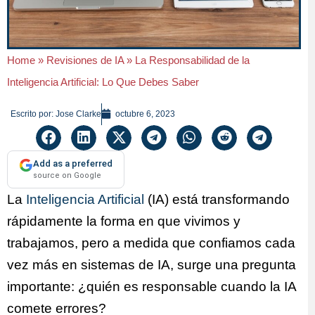
Home
»
Revisiones de IA
»
La Responsabilidad de la
Inteligencia Artificial: Lo Que Debes Saber
Escrito por:
Jose Clarke
octubre 6, 2023
Add as a preferred
source on Google
La
Inteligencia Artificial
(IA) está transformando
rápidamente la forma en que vivimos y
trabajamos, pero a medida que confiamos cada
vez más en sistemas de IA, surge una pregunta
importante: ¿quién es responsable cuando la IA
comete errores?