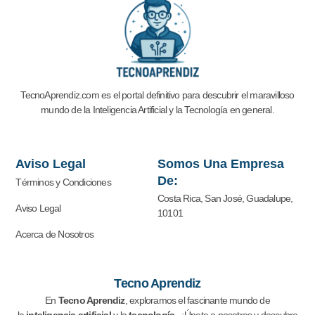
TecnoAprendiz.com es el portal definitivo para descubrir el maravilloso
mundo de la Inteligencia Artificial y la
Tecnología en general.
Aviso Legal
Somos Una Empresa
De:
Términos y Condiciones
Costa Rica, San José, Guadalupe,
Aviso Legal
10101
Acerca de Nosotros
Tecno Aprendiz
En
Tecno Aprendiz
, exploramos el fascinante mundo de
la
inteligencia artificial
y la
tecnología
. ¡Únete a nosotros y descubre