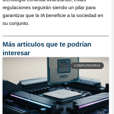
regulaciones seguirán siendo un pilar para
garantizar que la IA beneficie a la sociedad en
su conjunto.
Más artículos que te podrían
interesar
COMPUTADORAS