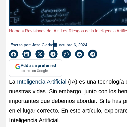
Home
»
Revisiones de IA
»
Los Riesgos de la Inteligencia Artific
Escrito por:
Jose Clarke
octubre 6, 2024
Add as a preferred
source on Google
La
Inteligencia Artificial
(IA) es una tecnología
nuestras vidas. Sin embargo, junto con los ben
importantes que debemos abordar. Si te has p
en el lugar correcto. En este artículo, explora
Inteligencia Artificial.