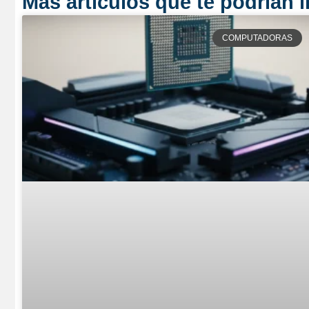
Más artículos que te podrían i
COMPUTADORAS