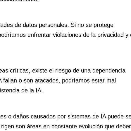
dades de datos personales. Si no se protege
dríamos enfrentar violaciones de la privacidad y 
as críticas, existe el riesgo de una dependencia
IA fallan o son atacados, podríamos estar mal
istencia de la IA.
ores o daños causados por sistemas de IA puede se
la rigen son áreas en constante evolución que debe