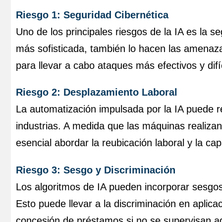
Riesgo 1: Seguridad Cibernética
Uno de los principales riesgos de la IA es la s
más sofisticada, también lo hacen las amenazas
para llevar a cabo ataques más efectivos y difí
Riesgo 2: Desplazamiento Laboral
La automatización impulsada por la IA puede re
industrias. A medida que las máquinas realiza
esencial abordar la reubicación laboral y la ca
Riesgo 3: Sesgo y Discriminación
Los algoritmos de IA pueden incorporar sesgos
Esto puede llevar a la discriminación en aplic
concesión de préstamos si no se supervisan 