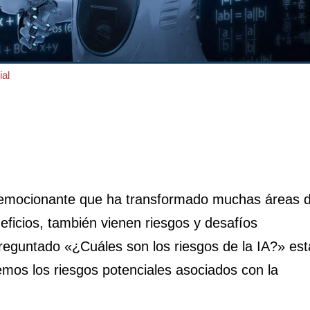
ial
 emocionante que ha transformado muchas áreas 
eficios, también vienen riesgos y desafíos
reguntado «¿Cuáles son los riesgos de la IA?» est
remos los riesgos potenciales asociados con la