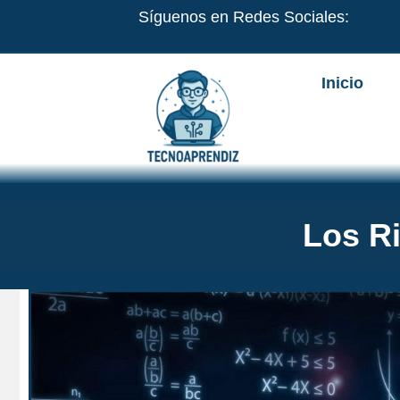
Ir
Síguenos en Redes Sociales:
al
contenido
Inicio
Los Ri