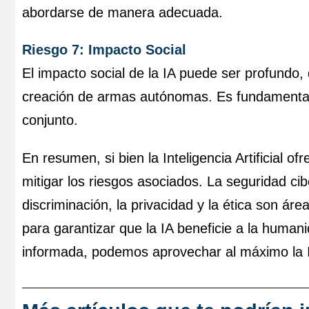
abordarse de manera adecuada.
Riesgo 7: Impacto Social
El impacto social de la IA puede ser profundo
creación de armas autónomas. Es fundamental 
conjunto.
En resumen, si bien la Inteligencia Artificial o
mitigar los riesgos asociados. La seguridad cib
discriminación, la privacidad y la ética son á
para garantizar que la IA beneficie a la huma
informada, podemos aprovechar al máximo la I