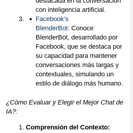
destacada en la conversación
con inteligencia artificial.
Facebook’s
BlenderBot:
Conoce
BlenderBot, desarrollado por
Facebook, que se destaca por
su capacidad para mantener
conversaciones más largas y
contextuales, simulando un
estilo de diálogo más humano.
¿Cómo Evaluar y Elegir el Mejor Chat de
IA?:
Comprensión del Contexto: