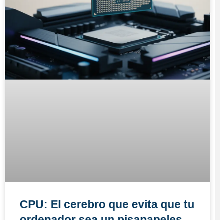
CPU: El cerebro que evita que tu
ordenador sea un pisapapeles