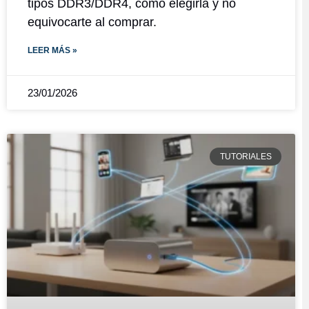
tipos DDR3/DDR4, cómo elegirla y no
equivocarte al comprar.
LEER MÁS »
23/01/2026
TUTORIALES