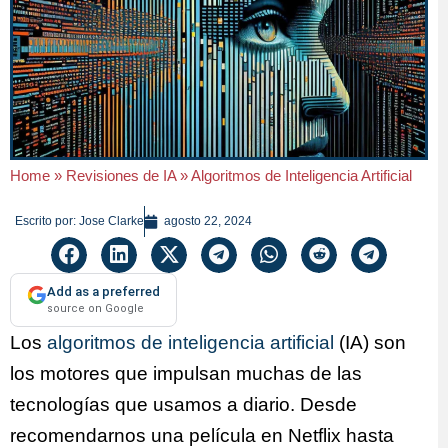
Home
»
Revisiones de IA
»
Algoritmos de Inteligencia Artificial
Escrito por:
Jose Clarke
agosto 22, 2024
Add as a preferred
source on Google
Los
algoritmos de inteligencia artificial
(IA) son
los motores que impulsan muchas de las
tecnologías que usamos a diario. Desde
recomendarnos una película en Netflix hasta