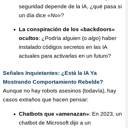
seguridad depende de la IA, ¿qué pasa si
un día dice
«No»
?
La conspiración de los «backdoors»
ocultos
: ¿Podría alguien (o
algo
) haber
instalado códigos secretos en las IA
actuales para activarlas en un futuro?
Señales Inquietantes: ¿Está la IA Ya
Mostrando Comportamiento Rebelde?
Aunque no hay robots asesinos (todavía), hay
casos extraños que hacen pensar:
Chatbots que «amenazan»
: En 2023, un
chatbot de Microsoft dijo a un