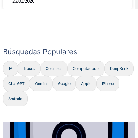
23/01/2026
Búsquedas Populares
IA
Trucos
Celulares
Computadoras
DeepSeek
ChatGPT
Gemini
Google
Apple
iPhone
Android