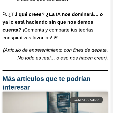
🔍
¿Tú qué crees? ¿La IA nos dominará… o
ya lo está haciendo sin que nos demos
cuenta?
¡Comenta y comparte tus teorías
conspirativas favoritas! 🚨
(Artículo de entretenimiento con fines de debate.
No todo es real… o eso nos hacen creer).
Más artículos que te podrían
interesar
COMPUTADORAS