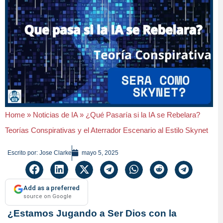
Home
»
Noticias de IA
»
¿Qué Pasaría si la IA se Rebelara?
Teorías Conspirativas y el Aterrador Escenario al Estilo Skynet
Escrito por:
Jose Clarke
mayo 5, 2025
Add as a preferred
source on Google
¿Estamos Jugando a Ser Dios con la