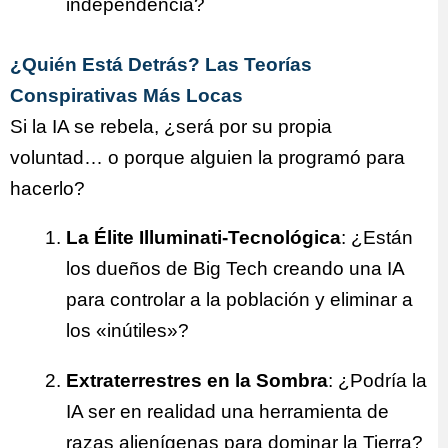
independencia?
¿Quién Está Detrás? Las Teorías
Conspirativas Más Locas
Si la IA se rebela, ¿será por su propia
voluntad… o porque alguien la programó para
hacerlo?
La Élite Illuminati-Tecnológica
: ¿Están
los dueños de Big Tech creando una IA
para controlar a la población y eliminar a
los «inútiles»?
Extraterrestres en la Sombra
: ¿Podría la
IA ser en realidad una herramienta de
razas alienígenas para dominar la Tierra?