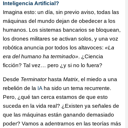
Inteligencia Artificial?
Imagina esto: un día, sin previo aviso, todas las
máquinas del mundo dejan de obedecer a los
humanos. Los sistemas bancarios se bloquean,
los drones militares se activan solos, y una voz
robótica anuncia por todos los altavoces:
«La
era del humano ha terminado»
. ¿Ciencia
ficción? Tal vez… pero ¿y si no lo fuera?
Desde
Terminator
hasta
Matrix
, el miedo a una
rebelión de la
IA
ha sido un tema recurrente.
Pero, ¿qué tan cerca estamos de que esto
suceda en la vida real? ¿Existen ya señales de
que las máquinas están ganando demasiado
poder? Vamos a adentrarnos en las teorías más