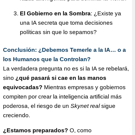
El Gobierno en la Sombra
: ¿Existe ya
una IA secreta que toma decisiones
políticas sin que lo sepamos?
Conclusión: ¿Debemos Temerle a la IA… o a
los Humanos que la Controlan?
La verdadera pregunta no es si la IA se rebelará,
sino
¿qué pasará si cae en las manos
equivocadas?
Mientras empresas y gobiernos
compiten por crear la inteligencia artificial más
poderosa, el riesgo de un
Skynet real
sigue
creciendo.
¿Estamos preparados?
O, como