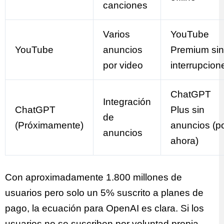
canciones
Varios
YouTube
YouTube
anuncios
Premium sin
por video
interrupcion
ChatGPT
Integración
ChatGPT
Plus sin
de
(Próximamente)
anuncios (p
anuncios
ahora)
Con aproximadamente 1.800 millones de
usuarios pero solo un 5% suscrito a planes de
pago, la ecuación para OpenAI es clara. Si los
usuarios no se suscriben por voluntad propia,