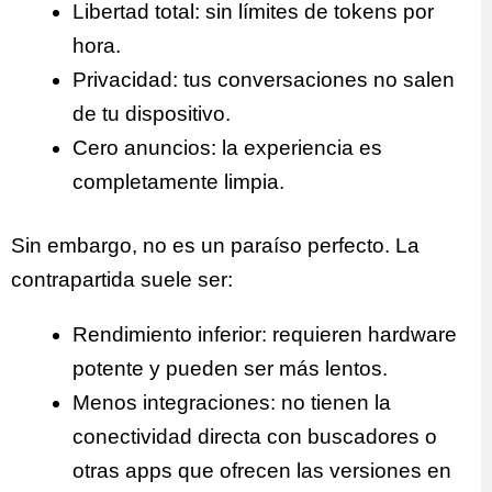
Libertad total: sin límites de tokens por
hora.
Privacidad: tus conversaciones no salen
de tu dispositivo.
Cero anuncios: la experiencia es
completamente limpia.
Sin embargo, no es un paraíso perfecto. La
contrapartida suele ser:
Rendimiento inferior: requieren hardware
potente y pueden ser más lentos.
Menos integraciones: no tienen la
conectividad directa con buscadores o
otras apps que ofrecen las versiones en