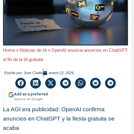
Home
»
Noticias de IA
»
OpenAI anuncia anuncios en ChatGPT:
el fin de la IA gratuita
Escrito por:
Jose Clarke
enero 22, 2026
Add as a preferred
source on Google
La AGI era publicidad: OpenAI confirma
anuncios en ChatGPT y la fiesta gratuita se
acaba