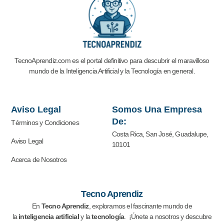
TecnoAprendiz.com es el portal definitivo para descubrir el maravilloso
mundo de la Inteligencia Artificial y la
Tecnología en general.
Aviso Legal
Somos Una Empresa
De:
Términos y Condiciones
Costa Rica, San José, Guadalupe,
Aviso Legal
10101
Acerca de Nosotros
Tecno Aprendiz
En
Tecno Aprendiz
, exploramos el fascinante mundo de
la
inteligencia artificial
y la
tecnología
. ¡Únete a nosotros y descubre